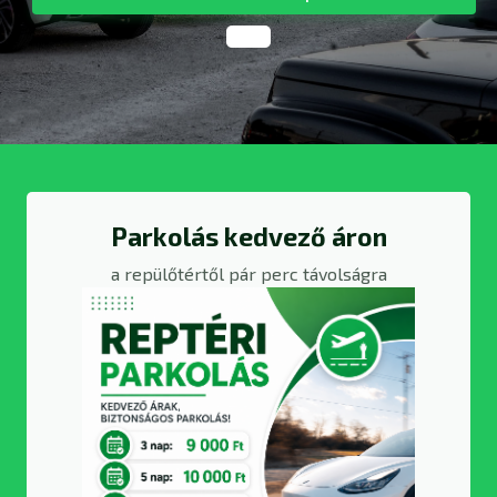
Parkolás kedvező áron
a repülőtértől pár perc távolságra