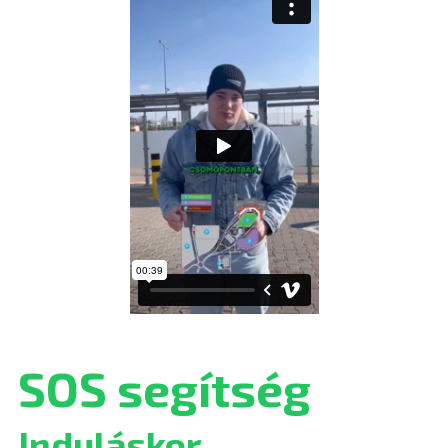
SOS segítség
Induláskor