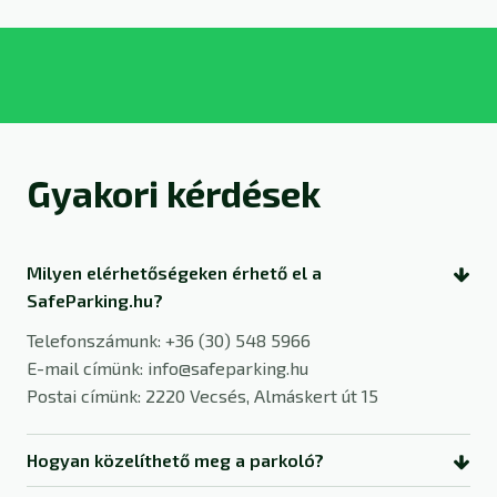
Gyakori kérdések
Milyen elérhetőségeken érhető el a
SafeParking.hu?
Telefonszámunk: +36 (30) 548 5966
E-mail címünk: info@safeparking.hu
Postai címünk: 2220 Vecsés, Almáskert út 15
Hogyan közelíthető meg a parkoló?