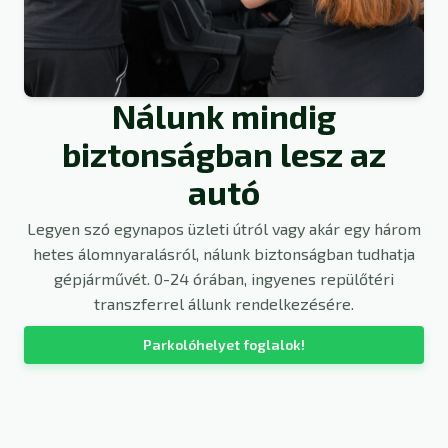
Nálunk mindig
biztonságban lesz az
autó
Legyen szó egynapos üzleti útról vagy akár egy három
hetes álomnyaralásról, nálunk biztonságban tudhatja
gépjárművét. 0-24 órában, ingyenes repülőtéri
transzferrel állunk rendelkezésére.
Parkolóhelyet foglalok!